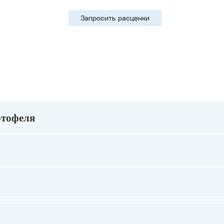
Запросить расценки
ртофеля