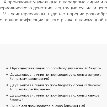
HX производит уникальные и передовые линии и 
ериодического действия, ленточные сушилки неп
. Мы заинтересованы в удовлетворении разнообра
ия и диверсификации нашего рынка с неизменной
Одношнековая линия по производству слоеных закусок
Двухшнековая линия по производству слоеных закусок
(с прямым расширение)
Двухшнековая линия по производству слоеных закусок
(с прямым расширением)
Двухшнековая линия по производству слоеных снеков
(жарка)
Линия для производства снеков (скрученных)