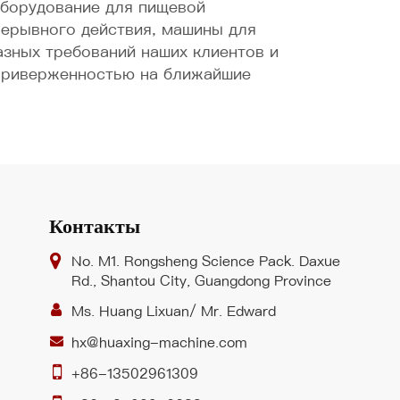
оборудование для пищевой
рерывного действия, машины для
зных требований наших клиентов и
 приверженностью на ближайшие
Контакты
No. M1. Rongsheng Science Pack. Daxue
Rd., Shantou City, Guangdong Province
Ms. Huang Lixuan/ Mr. Edward
hx@huaxing-machine.com
+86-13502961309