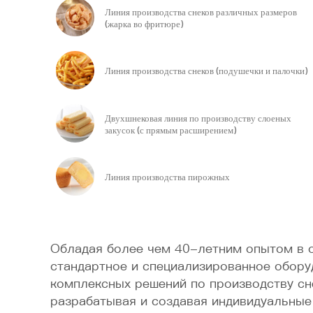
Линия производства снеков различных размеров
(жарка во фритюре)
Линия производства снеков (подушечки и палочки)
Двухшнековая линия по производству слоеных
закусок (с прямым расширением)
Линия производства пирожных
Обладая более чем 40-летним опытом в о
стандартное и специализированное обору
комплексных решений по производству сн
разрабатывая и создавая индивидуальные 