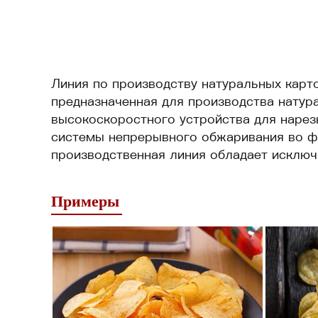
Линия по производству натуральных карт
предназначенная для производства натур
высокоскоростного устройства для нарез
системы непрерывного обжаривания во фр
производственная линия обладает исклю
Примеры