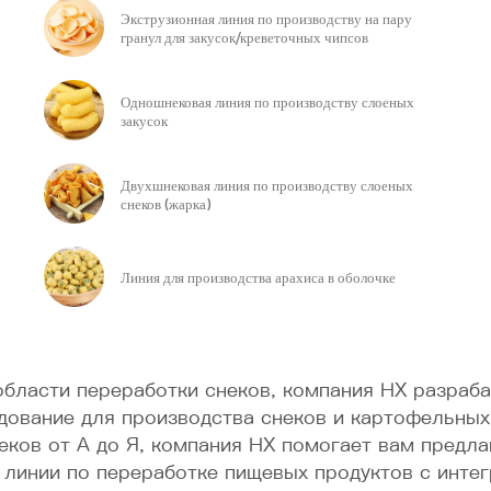
Экструзионная линия по производству на пару
гранул для закусок/креветочных чипсов
Одношнековая линия по производству слоеных
закусок
Двухшнековая линия по производству слоеных
снеков (жарка)
Линия для производства арахиса в оболочке
бласти переработки снеков, компания HX разраба
дование для производства снеков и картофельных
еков от А до Я, компания HX помогает вам предла
линии по переработке пищевых продуктов с интег