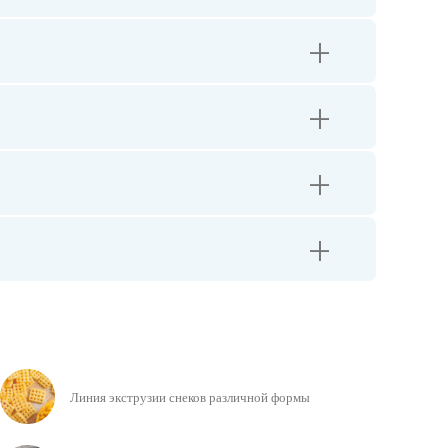
+
+
+
+
Линия экструзии снеков различной формы