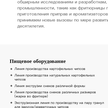
обширным исследованиям и разработкам, 
промышленности, такие как фритюрницы п
приготовления приправ и ароматизаторов
принимаем новые вызовы по мере развит
десятилетия.
Пищевое оборудование
Линия производства картофельных чипсов
Линия производства натуральных картофельных
чипсов
Линия экструзии снеков различной формы
Линия производства снеков различных размеров
(жарка во фритюре)
Экструзионная линия по производству на пару гранул
для закусок/креветочных чипсов