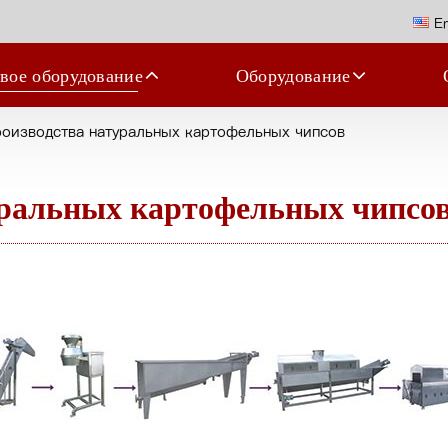
En
вое оборудование
Оборудование
роизводства натуральных картофельных чипсов
уральных картофельных чипсо