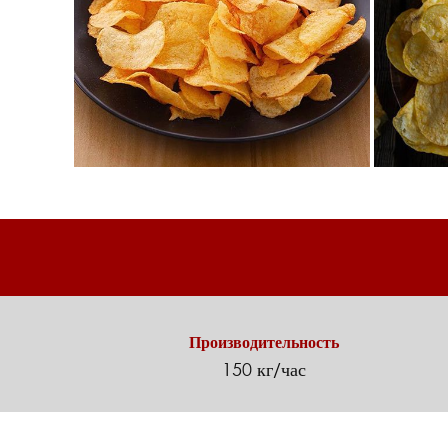
Производительность
150 кг/час