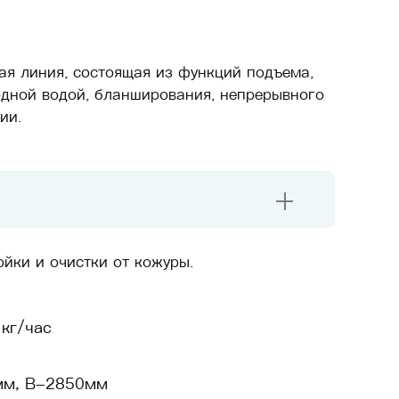
ая линия, состоящая из функций подъема,
одной водой, бланширования, непрерывного
ии.
+
йки и очистки от кожуры.
кг/час
мм, В-2850мм