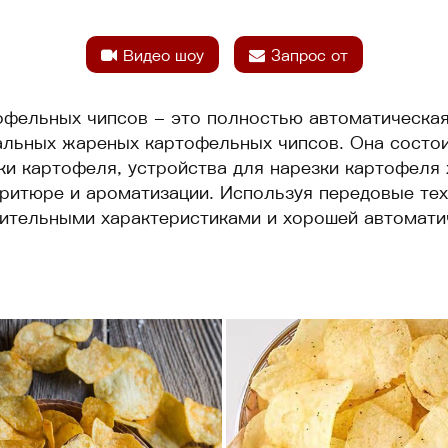
Видео шоу
Запрос от
офельных чипсов - это полностью автоматическая
альных жареных картофельных чипсов. Она состои
ки картофеля, устройства для нарезки картофеля
итюре и ароматизации. Используя передовые техн
чительными характеристиками и хорошей автомати