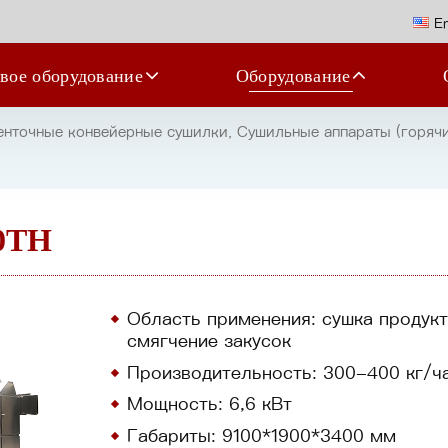
En
вое оборудование
Оборудование
точные конвейерные сушилки, Сушильные аппараты (горячи
0TH
Область применения: сушка продукт
смягчение закусок
Производительность: 300-400 кг/ч
Мощность: 6,6 кВт
Габариты: 9100*1900*3400 мм