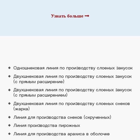
Узнать больше
Одношнековая линия по производству слоеных закусок
Двухшнековая линия по производству слоеных закусок
(с прямым расширение)
Двухшнековая линия по производству слоеных закусок
(с прямым расширением)
Двухшнековая линия по производству слоеных снеков
(жарка)
Линия для производства снеков (скрученных)
Линия производства пирожных
Линия для производства арахиса в оболочке