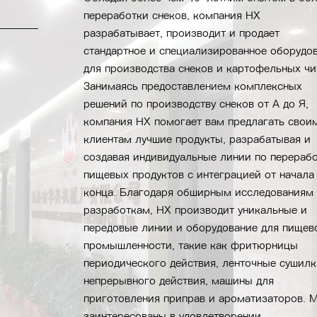
переработки снеков, компания HX
разрабатывает, производит и продает
стандартное и специализированное оборудо
для производства снеков и картофельных чи
Занимаясь предоставлением комплексных
решений по производству снеков от А до Я,
компания HX помогает вам предлагать свои
клиентам лучшие продукты, разрабатывая и
создавая индивидуальные линии по перераб
пищевых продуктов с интеграцией от начала
конца. Благодаря обширным исследованиям
разработкам, HX производит уникальные и
передовые линии и оборудование для пищев
промышленности, такие как фритюрницы
периодического действия, ленточные сушилк
непрерывного действия, машины для
приготовления приправ и ароматизаторов. 
заинтересованы в удовлетворении