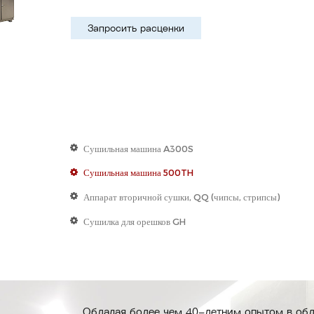
Запросить расценки
Сушильная машина A300S
Сушильная машина 500TH
Аппарат вторичной сушки, QQ (чипсы, стрипсы)
Сушилка для орешков GH
Обладая более чем 40-летним опытом в обл