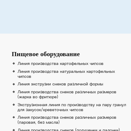
Пищевое оборудование
Линия производства картофельных чипсов
Линия производства натуральных картофельных
чипсов
Линия экструзии снеков различной формы
Линия производства снеков различных размеров
(жарка во фритюре)
Экструзионная линия по производству на пару гранул
для закусок/креветочных чипсов
Линия производства снеков различных размеров
(паровая, без масла)
Линия производства снеков (подушечки и палочки)