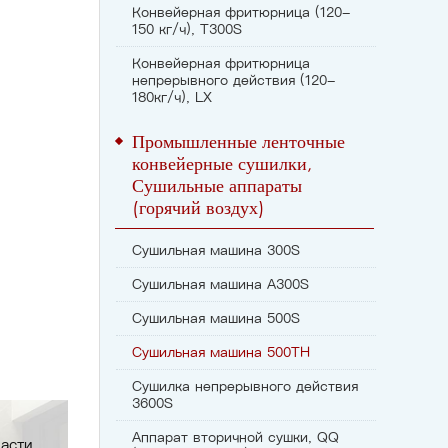
Конвейерная фритюрница (120-
150 кг/ч), T300S
Конвейерная фритюрница
непрерывного действия (120-
180кг/ч), LX
Промышленные ленточные
конвейерные сушилки,
Сушильные аппараты
(горячий воздух)
Сушильная машина 300S
Сушильная машина A300S
Сушильная машина 500S
Сушильная машина 500TH
Сушилка непрерывного действия
3600S
Аппарат вторичной сушки, QQ
асти