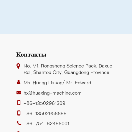
Контакты
No. M1. Rongsheng Science Pack. Daxue
Rd., Shantou City, Guangdong Province
Ms. Huang Lixuan/ Mr. Edward
hx@huaxing-machine.com
+86-13502961309
+86-13502956688
+86-754-82486001